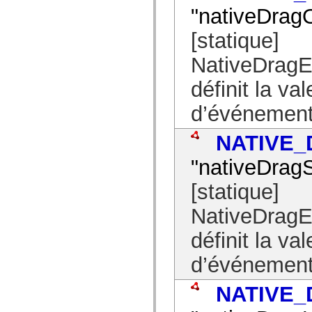
"nativeDrag
[statique]
NativeDra
définit la va
d’événement
NATIVE
"nativeDragS
[statique]
NativeDra
définit la va
d’événement
NATIVE