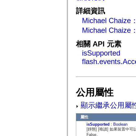
flash.net.dns
flash.net.drm
詳細資訊
flash.notifications
flash.permissions
Michael Chai
flash.printing
flash.profiler
Michael Chai
flash.sampler
flash.security
flash.sensors
相關 API 元素
flash.system
flash.text
isSupported
flash.text.engine
flash.text.ime
flash.events.Ac
flash.ui
flash.utils
flash.xml
flashx.textLayout
flashx.textLayout.compose
flashx.textLayout.container
flashx.textLayout.conversion
公用屬性
flashx.textLayout.edit
flashx.textLayout.elements
flashx.textLayout.events
顯示繼承公用屬
flashx.textLayout.factory
flashx.textLayout.formats
flashx.textLayout.operations
屬性
flashx.textLayout.utils
isSupported
:
Boolean
flashx.undo
[靜態] [唯讀] 如果裝置中可
mx.accessibility
mx.automation
False。