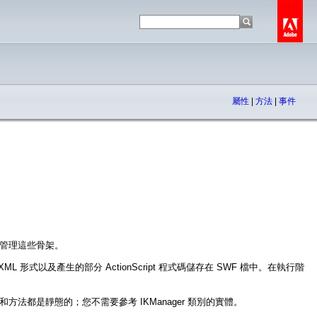
屬性
|
方法
|
事件
階段管理這些骨架。
ML 形式以及產生的部分 ActionScript 程式碼儲存在 SWF 檔中。在執行階
和方法都是靜態的；您不需要參考 IKManager 類別的實體。