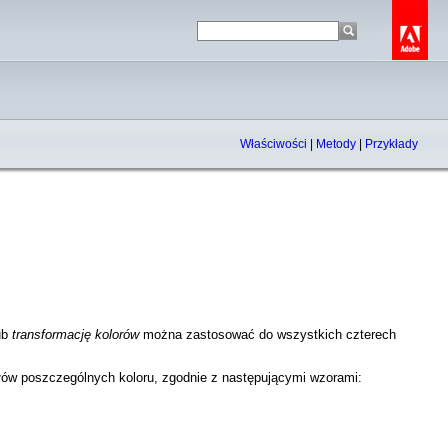
Właściwości
|
Metody
|
Przykłady
ub
transformację kolorów
można zastosować do wszystkich czterech
łów poszczególnych koloru, zgodnie z następującymi wzorami: