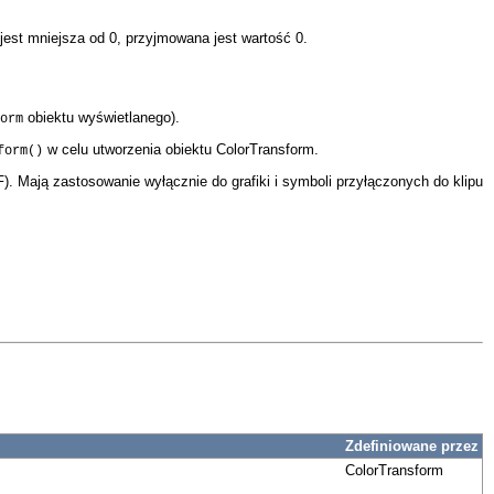
jest mniejsza od 0, przyjmowana jest wartość 0.
obiektu wyświetlanego).
orm
w celu utworzenia obiektu ColorTransform.
form()
). Mają zastosowanie wyłącznie do grafiki i symboli przyłączonych do klipu
Zdefiniowane przez
ColorTransform