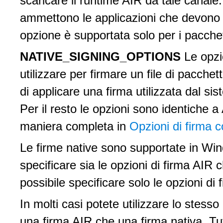
scaricare il runtime AIR da tale canale.
ammettono le applicazioni che devono 
opzione è supportata solo per i pacchet
NATIVE_SIGNING_OPTIONS
Le opzio
utilizzare per firmare un file di pacche
di applicare una firma utilizzata dal si
Per il resto le opzioni sono identich
maniera completa in
Opzioni di firma
Le firme native sono supportate in Wi
specificare sia le opzioni di firma AIR c
possibile specificare solo le opzioni di 
In molti casi potete utilizzare lo stesso
una firma AIR che una firma nativa. Tutt