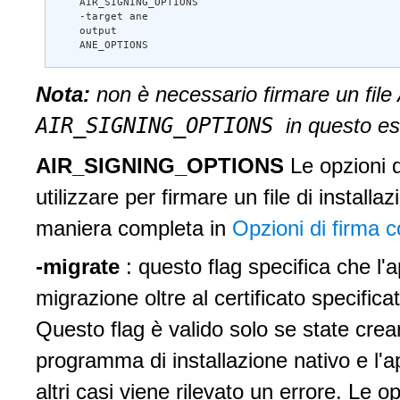
    AIR_SIGNING_OPTIONS     

    -target ane 

    output 

    ANE_OPTIONS
Nota:
non è necessario firmare un file
AIR_SIGNING_OPTIONS
in questo e
AIR_SIGNING_OPTIONS
Le opzioni d
utilizzare per firmare un file di install
maniera completa in
Opzioni di firma
-migrate
: questo flag specifica che l'
migrazione oltre al certificato specific
Questo flag è valido solo se state cr
programma di installazione nativo e l'ap
altri casi viene rilevato un errore. Le op