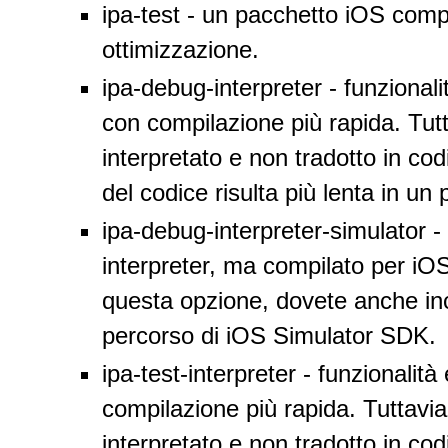
ipa-test - un pacchetto iOS compi
ottimizzazione.
ipa-debug-interpreter - funzional
con compilazione più rapida. Tutt
interpretato e non tradotto in c
del codice risulta più lenta in un
ipa-debug-interpreter-simulator 
interpreter, ma compilato per iO
questa opzione, dovete anche incl
percorso di iOS Simulator SDK.
ipa-test-interpreter - funzionalit
compilazione più rapida. Tuttavia,
interpretato e non tradotto in c