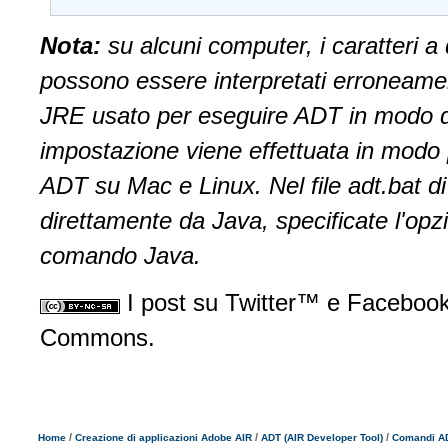
Nota:
su alcuni computer, i caratteri a
possono essere interpretati erroneament
JRE usato per eseguire ADT in modo da 
impostazione viene effettuata in modo pr
ADT su Mac e Linux. Nel file adt.bat
direttamente da Java, specificate l'op
comando Java.
I post su Twitter™ e Facebook 
Commons.
/
/
/
Home
Creazione di applicazioni Adobe AIR
ADT (AIR Developer Tool)
Comandi A