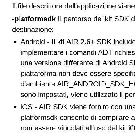
Il file descrittore dell'applicazione vi
-platformsdk
Il percorso del kit SDK de
destinazione:
Android - Il kit AIR 2.6+ SDK includ
implementare i comandi ADT richiesti
una versione differente di Android SD
piattaforma non deve essere specific
d'ambiente AIR_ANDROID_SDK_HOME 
sono impostati, viene utilizzato il p
iOS - AIR SDK viene fornito con un
platformsdk consente di compilare 
non essere vincolati all'uso del ki