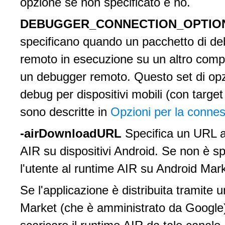
opzione se non specificato è no.
DEBUGGER_CONNECTION_OPTI
specificano quando un pacchetto di de
remoto in esecuzione su un altro comp
un debugger remoto. Questo set di opzi
debug per dispositivi mobili (con targ
sono descritte in
Opzioni per la conne
-airDownloadURL
Specifica un URL al
AIR su dispositivi Android. Se non è sp
l'utente al runtime AIR su Android Marke
Se l'applicazione è distribuita tramit
Market (che è amministrato da Google),