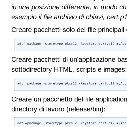
in una posizione differente, in modo c
esempio il file archivio di chiavi, cert.p
Creare pacchetti solo dei file principal
adt –package -storetype pkcs12 -keystore cert.p12 myApp
Creare pacchetti di un'applicazione basa
sottodirectory HTML, scripts e images:
adt –package -storetype pkcs12 -keystore cert.p12 myApp
Creare un pacchetto del file application
directory di lavoro (release/bin):
adt –package -storetype pkcs12 -keystore cert.p12 myApp