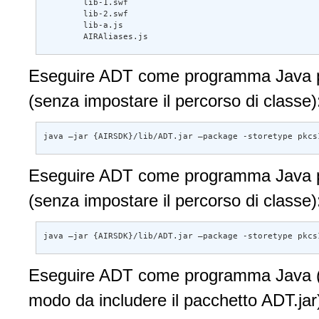
        lib-1.swf 

        lib-2.swf 

        lib-a.js 

        AIRAliases.js
Eseguire ADT come programma Java p
(senza impostare il percorso di classe)
java –jar {AIRSDK}/lib/ADT.jar –package -storetype pkcs
Eseguire ADT come programma Java p
(senza impostare il percorso di classe)
java –jar {AIRSDK}/lib/ADT.jar –package -storetype pkcs
Eseguire ADT come programma Java (co
modo da includere il pacchetto ADT.jar