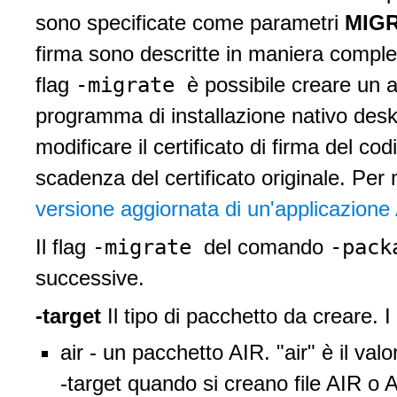
sono specificate come parametri
MIG
firma sono descritte in maniera comple
-migrate
flag
è possibile creare un 
programma di installazione nativo desk
modificare il certificato di firma del co
scadenza del certificato originale. Per
versione aggiornata di un'applicazion
-migrate
-pac
Il flag
del comando
successive.
-target
Il tipo di pacchetto da creare. I
air - un pacchetto AIR. "air" è il valo
-target quando si creano file AIR o A