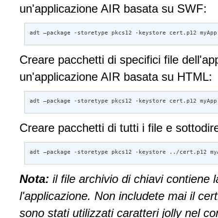
un'applicazione AIR basata su SWF:
adt –package -storetype pkcs12 -keystore cert.p12 myApp
Creare pacchetti di specifici file dell'a
un'applicazione AIR basata su HTML:
adt –package -storetype pkcs12 -keystore cert.p12 myApp
Creare pacchetti di tutti i file e sottodi
adt –package -storetype pkcs12 -keystore ../cert.p12 my
Nota:
il file archivio di chiavi contien
l'applicazione. Non includete mai il cer
sono stati utilizzati caratteri jolly nel 