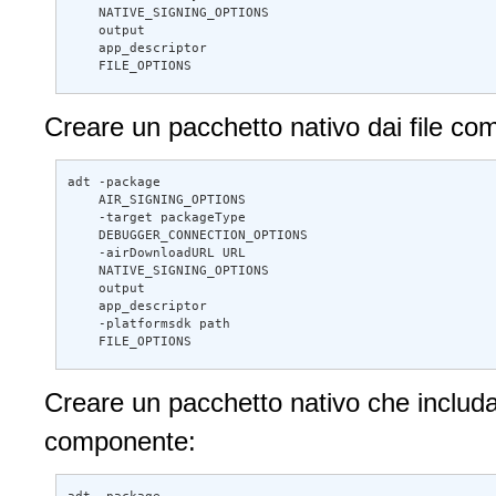
    NATIVE_SIGNING_OPTIONS 

    output 

    app_descriptor 

    FILE_OPTIONS 
Creare un pacchetto nativo dai file com
adt -package 

    AIR_SIGNING_OPTIONS 

    -target packageType 

    DEBUGGER_CONNECTION_OPTIONS 

    -airDownloadURL URL 

    NATIVE_SIGNING_OPTIONS 

    output 

    app_descriptor 

    -platformsdk path 

    FILE_OPTIONS 
Creare un pacchetto nativo che includa 
componente: