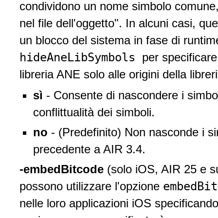
condividono un nome simbolo comune, 
nel file dell'oggetto". In alcuni casi, q
un blocco del sistema in fase di runtime
hideAneLibSymbols
per specificare
libreria ANE solo alle origini della librer
sì
- Consente di nascondere i simbol
conflittualità dei simboli.
no
- (Predefinito) Non nasconde i 
precedente a AIR 3.4.
-embedBitcode
(solo iOS, AIR 25 e su
embedBi
possono utilizzare l'opzione
nelle loro applicazioni iOS specificando 