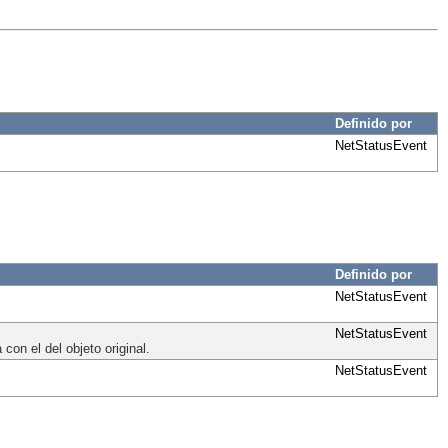
Definido por
NetStatusEvent
Definido por
NetStatusEvent
NetStatusEvent
con el del objeto original.
NetStatusEvent