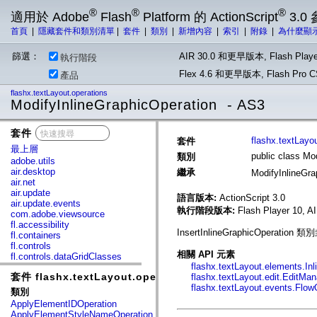
®
®
®
適用於 Adobe
Flash
Platform 的 ActionScript
3.0
首頁
|
隱藏套件和類別清單
|
套件
|
類別
|
新增內容
|
索引
|
附錄
|
為什麼顯
篩選：
AIR 30.0 和更早版本, Flash Playe
執行階段
Flex 4.6 和更早版本, Flash Pr
產品
flashx.textLayout.operations
ModifyInlineGraphicOperation - AS3
套件
x
flashx.textLayo
套件
最上層
public class Mo
類別
adobe.utils
air.desktop
繼承
ModifyInlineGr
air.net
air.update
語言版本:
ActionScript 3.0
air.update.events
執行階段版本:
Flash Player 10, A
com.adobe.viewsource
fl.accessibility
InsertInlineGraphicOpera
fl.containers
fl.controls
相關 API 元素
fl.controls.dataGridClasses
flashx.textLayout.elements.In
fl.controls.listClasses
套件 flashx.textLayout.operations
flashx.textLayout.edit.EditMa
fl.controls.progressBarClasses
flashx.textLayout.events.Flo
fl.core
類別
fl.data
ApplyElementIDOperation
fl.display
ApplyElementStyleNameOperation