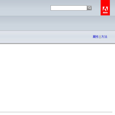
屬性
|
方法