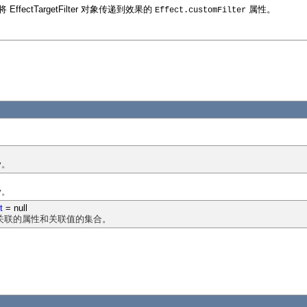
ectTargetFilter 对象传递到效果的
属性。
Effect.customFilter
。
y。
y。
t
= null
关联的属性和关联值的集合。