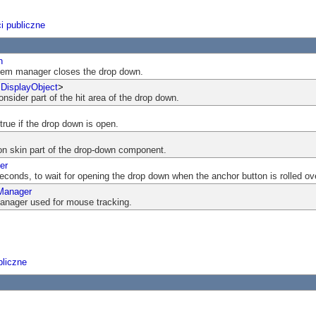
i publiczne
n
stem manager closes the drop down.
<
DisplayObject
>
consider part of the hit area of the drop down.
true if the drop down is open.
on skin part of the drop-down component.
er
iseconds, to wait for opening the drop down when the anchor button is rolled ov
Manager
anager used for mouse tracking.
liczne