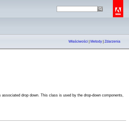
Właściwości
|
Metody
|
Zdarzenia
ts associated drop down. This class is used by the drop-down components,