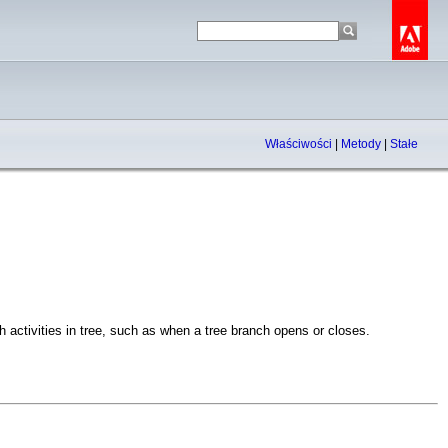
Właściwości
|
Metody
|
Stałe
h activities in tree, such as when a tree branch opens or closes.