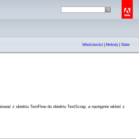
Właściwości
|
Metody
|
Stałe
ować z obiektu TextFlow do obiektu TextScrap, a następnie wkleić z