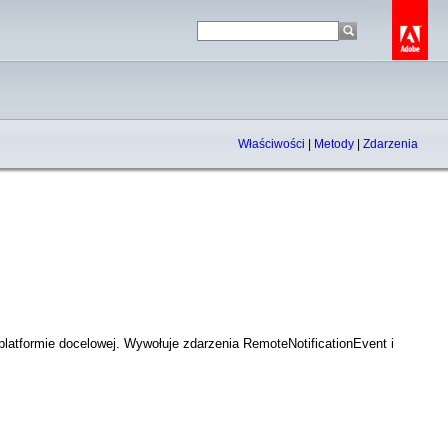
Właściwości
|
Metody
|
Zdarzenia
latformie docelowej. Wywołuje zdarzenia RemoteNotificationEvent i