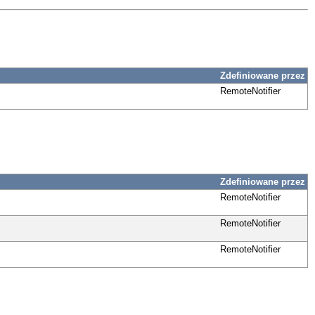
Zdefiniowane przez
RemoteNotifier
Zdefiniowane przez
RemoteNotifier
RemoteNotifier
RemoteNotifier