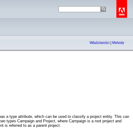
Właściwości
|
Metody
has a type attribute, which can be used to classify a project entity. This can
se two types Campaign and Project, where Campaign is a root project and
nt is referred to as a parent project.