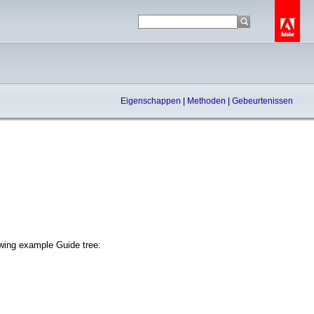
Eigenschappen
|
Methoden
|
Gebeurtenissen
owing example Guide tree: