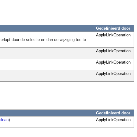
Gedefinieerd door
ApplyLinkOperation
rlapt door de selectie en dan de wijziging toe te
ApplyLinkOperation
ApplyLinkOperation
ApplyLinkOperation
Gedefinieerd door
olean
)
ApplyLinkOperation