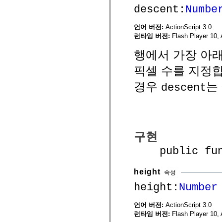
MXML 전용 태그
descent:
Numbe
모션 XML 요소
Timed Text 태그
언어 버전:
ActionScript 3.0
사용되지 않는 요소의 목록
런타임 버전:
Flash Player 10, 
액세스 가능성 구현 상수
ActionScript 예제 사용 방법
행에서 가장 아
법적 고지 사항
픽셀 수를 지정합니
경우
는
descent
구현
public funct
height
속성
height:
Number
언어 버전:
ActionScript 3.0
런타임 버전:
Flash Player 10, 