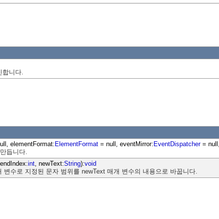
신합니다.
ull, elementFormat:
ElementFormat
= null, eventMirror:
EventDispatcher
= null
를 만듭니다.
 endIndex:
int
, newText:
String
):
void
dex 매개 변수로 지정된 문자 범위를 newText 매개 변수의 내용으로 바꿉니다.