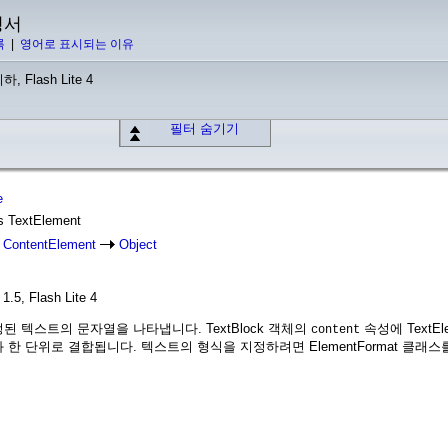
명서
록
|
영어로 표시되는 이유
하, Flash Lite 4
필터 숨기기
e
ss TextElement
ContentElement
Object
1.5, Flash Lite 4
지정된 텍스트의 문자열을 나타냅니다. TextBlock 객체의
속성에 TextE
content
 한 단위로 결합됩니다. 텍스트의 형식을 지정하려면 ElementFormat 클래스