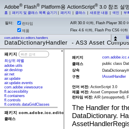
®
®
®
Adobe
Flash
Platform용 ActionScript
3.0 참조 설
홈
|
패키지 및 클래스 목록 숨기기
|
패키지
|
클래스
|
새로운 내용
|
색인
|
부
필터:
AIR 30.0 이하, Flash Player 30.0 이
런타임
Flex 4.6 이하, Flash Pro CS6 이하
제품
필
com.adobe.icc.editors.handlers
DataDictionaryHandler - AS3 Asset Compo
패키지
x
com.adobe.icc.e
패키지
최상위 레벨
public class Da
클래스
adobe.utils
air.desktop
상속
DataDictionary
air.net
IAssetHandler
구현
air.update
air.update.events
언어 버전:
ActionScript 3.0
com.adobe.viewsource
fl.accessibility
제품 버전:
Asset Composer Buildi
fl.containers
런타임 버전:
AIR (unsupported), F
fl.controls
fl.controls.dataGridClasses
The Handler for th
fl.controls.listClasses
패키지 com.adobe.icc.editors.handlers
fl.controls.progressBarClasses
DataDictionary. Ha
fl.core
클래스
fl.data
AssetHandlerRegist
fl.display