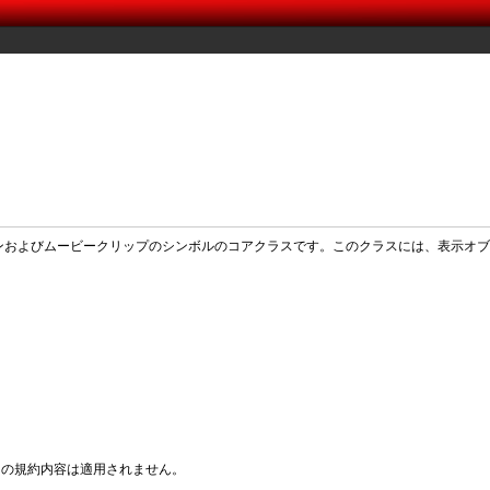
れたアニメーションおよびムービークリップのシンボルのコアクラスです。このクラスには、
ommons の規約内容は適用されません。