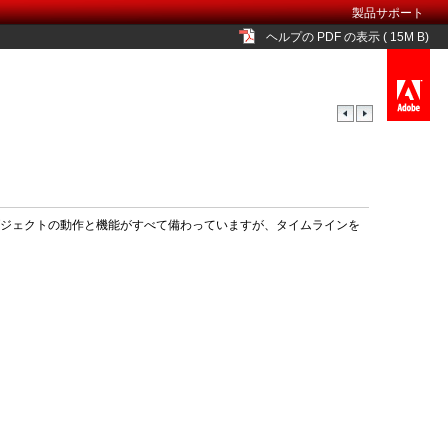
製品サポート
ヘルプの PDF の表示 ( 15M B)
表示オブジェクトの動作と機能がすべて備わっていますが、タイムラインを