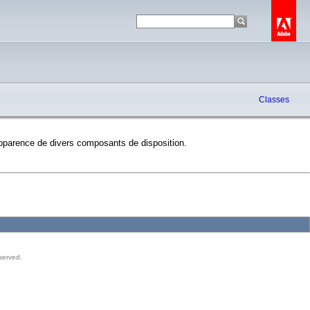
Classes
apparence de divers composants de disposition.
served.