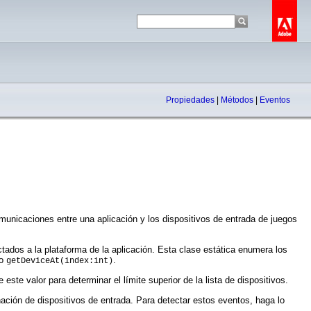
Propiedades
|
Métodos
|
Eventos
municaciones entre una aplicación y los dispositivos de entrada de juegos
ectados a la plataforma de la aplicación. Esta clase estática enumera los
do
.
getDeviceAt(index:int)
ste valor para determinar el límite superior de la lista de dispositivos.
inación de dispositivos de entrada. Para detectar estos eventos, haga lo