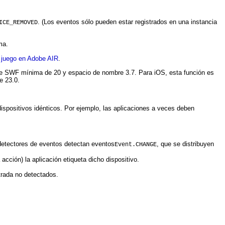
. (Los eventos sólo pueden estar registrados en una instancia
ICE_REMOVED
ma.
 juego en Adobe AIR
.
 de SWF mínima de 20 y espacio de nombre 3.7. Para iOS, esta función es
e 23.0.
ispositivos idénticos. Por ejemplo, las aplicaciones a veces deben
detectores de eventos detectan eventos
, que se distribuyen
Event.CHANGE
cción) la aplicación etiqueta dicho dispositivo.
trada no detectados.