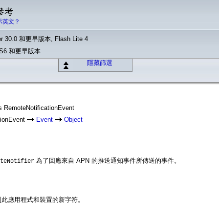
 參考
示英文？
r 30.0 和更早版本, Flash Lite 4
o CS6 和更早版本
隱藏篩選
ass RemoteNotificationEvent
tionEvent
Event
Object
為了回應來自 APN 的推送通知事件所傳送的事件。
teNotifier
識別此應用程式和裝置的新字符。