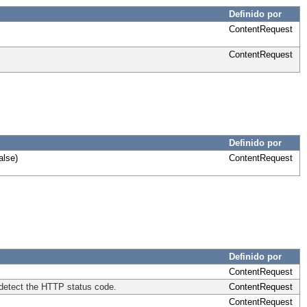
Definido por
ContentRequest
ContentRequest
Definido por
alse)
ContentRequest
Definido por
ContentRequest
detect the HTTP status code.
ContentRequest
ContentRequest