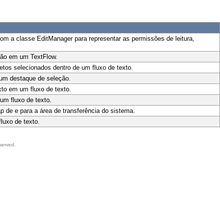
om a classe EditManager para representar as permissões de leitura,
ção em um TextFlow.
etos selecionados dentro de um fluxo de texto.
 um destaque de seleção.
xto em um fluxo de texto.
um fluxo de texto.
p de e para a área de transferência do sistema.
luxo de texto.
served.