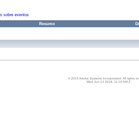
es sobre eventos
Resumo
D
© 2015 Adobe Systems Incorporated. All rights re
Wed Jun 13 2018, 11:10 AM Z