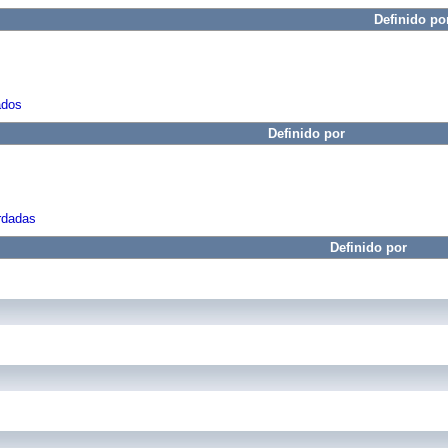
Definido po
ados
Definido por
rdadas
Definido por