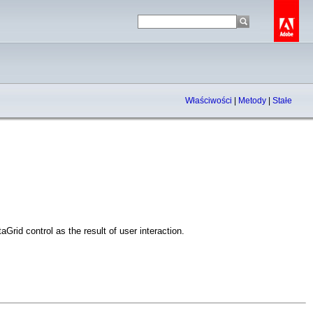
Właściwości
|
Metody
|
Stałe
rid control as the result of user interaction.