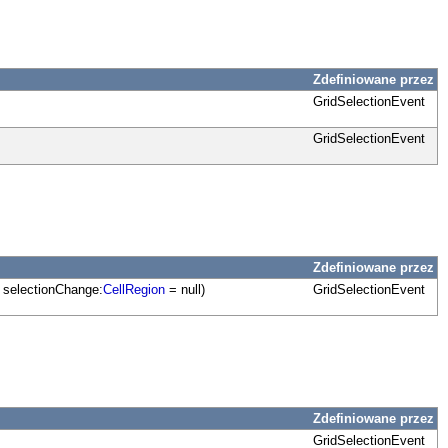
Zdefiniowane przez
GridSelectionEvent
GridSelectionEvent
Zdefiniowane przez
, selectionChange:
CellRegion
= null)
GridSelectionEvent
Zdefiniowane przez
GridSelectionEvent