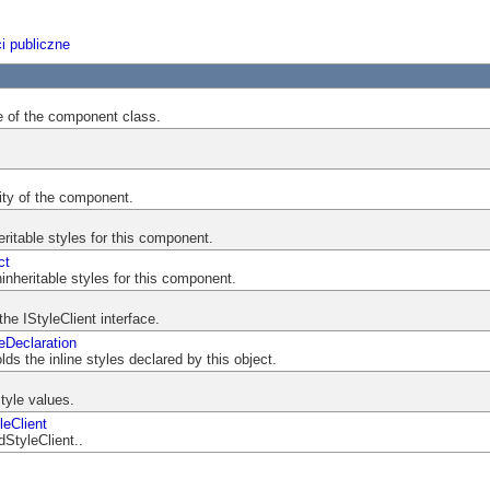
i publiczne
e of the component class.
ity of the component.
eritable styles for this component.
ct
inheritable styles for this component.
he IStyleClient interface.
Declaration
lds the inline styles declared by this object.
style values.
eClient
dStyleClient..