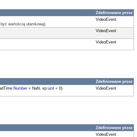
Zdefiniowane przez
VideoEvent
 być wartością ułamkową).
VideoEvent
VideoEvent
Zdefiniowane przez
eadTime:
Number
= NaN, vp:
uint
= 0)
VideoEvent
Zdefiniowane przez
VideoEvent