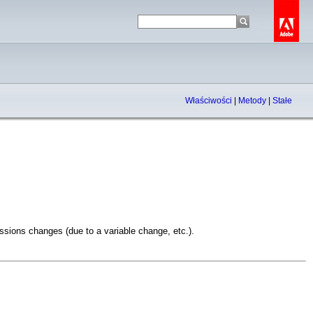
Właściwości
|
Metody
|
Stałe
sions changes (due to a variable change, etc.).