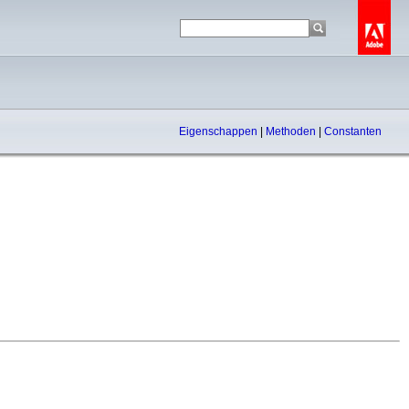
Eigenschappen
|
Methoden
|
Constanten