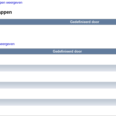
ppen weergeven
appen
Gedefinieerd door
weergeven
Gedefinieerd door