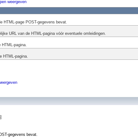
ppen weergeven
f de HTML-page POST-gegevens bevat.
elijke URL van de HTML-pagina vóór eventuele omleidingen.
de HTML-pagina.
de HTML-pagina.
weergeven
]
OST-gegevens bevat.