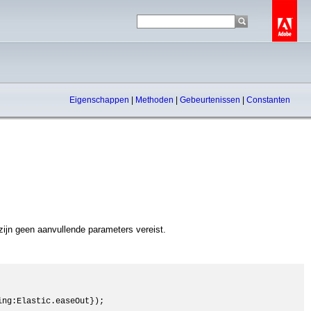
Eigenschappen
|
Methoden
|
Gebeurtenissen
|
Constanten
 zijn geen aanvullende parameters vereist.
ng:Elastic.easeOut});
