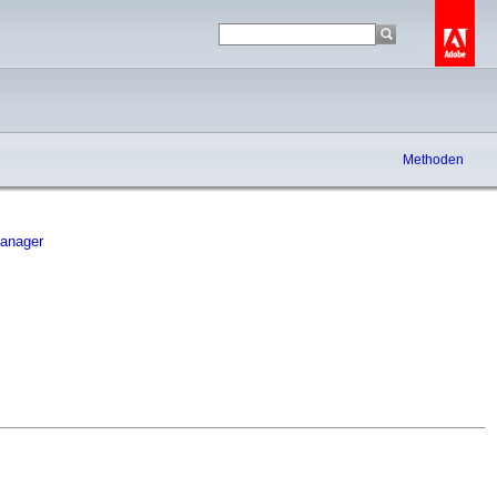
Methoden
anager