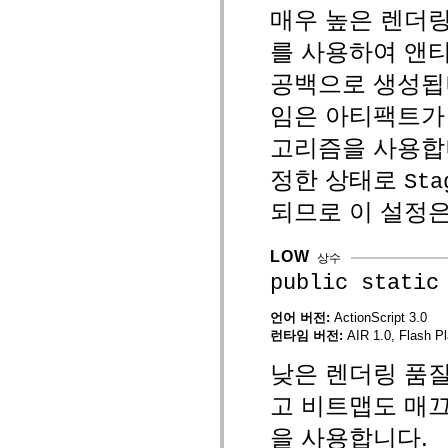
MXML 전용 태그
매우 높은 렌더링
모션 XML 요소
를 사용하여 앤
Timed Text 태그
사용되지 않는 요소의 목록
공백으로 생성됩
액세스 가능성 구현 상수
ActionScript 예제 사용 방법
임은 아티팩트가
법적 고지 사항
고리즘을 사용합
정한 상태로
Sta
되므로 이 설정은
LOW
상수
public static
언어 버전:
ActionScript 3.0
런타임 버전:
AIR 1.0, Flash Pl
낮은 렌더링 품
고 비트맵도 매
을 사용합니다.