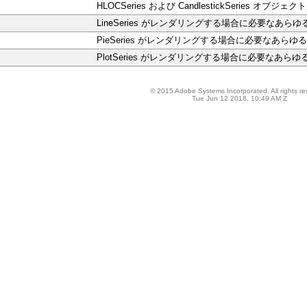
HLOCSeries および CandlestickSeri
LineSeries がレンダリングする場合に必要なあら
PieSeries がレンダリングする場合に必要なあら
PlotSeries がレンダリングする場合に必要なあら
© 2015 Adobe Systems Incorporated. All rights re
Tue Jun 12 2018, 10:49 AM Z