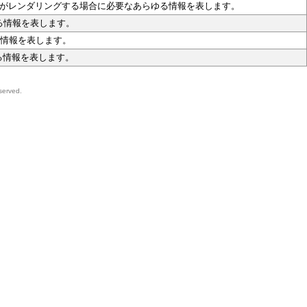
es オブジェクトがレンダリングする場合に必要なあらゆる情報を表します。
ゆる情報を表します。
ゆる情報を表します。
ゆる情報を表します。
served.