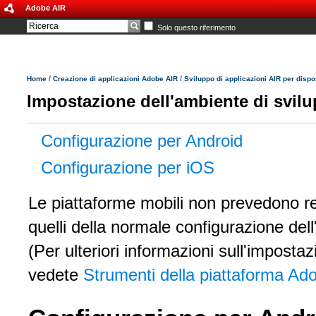
Adobe AIR
Solo questo riferimento
/
/
Home
Creazione di applicazioni Adobe AIR
Sviluppo di applicazioni AIR per dispos
Impostazione dell'ambiente di svil
Configurazione per Android
Configurazione per iOS
Le piattaforme mobili non prevedono requ
quelli della normale configurazione del
(Per ulteriori informazioni sull'imposta
vedete
Strumenti della piattaforma Ad