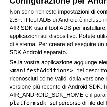
Configurazione per Andr
Non sono richieste impostazioni di conf
2.6+. Il tool ADB di Android è incluso i
AIR SDK usa il tool ADB per installare, 
applicazioni sul dispositivo. Potete uti
di sistema. Per creare ed eseguire un e
SDK Android separato.
Se la vostra applicazione aggiunge ele
<manifestAdditions>
del descritt
riconosciuti come validi dalla versione 
versione più recente di Android SDK. I
AIR_ANDROID_SDK_HOME o il paramet
platformsdk
sul percorso di file del