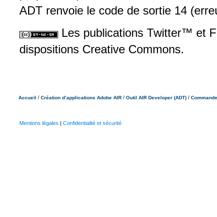
ADT renvoie le code de sortie 14 (erre
Les publications Twitter™ et 
dispositions Creative Commons.
/
/
/
Accueil
Création d’applications Adobe AIR
Outil AIR Developer (ADT)
Commandes 
Mentions légales
|
Confidentialité et sécurité