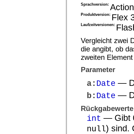
Sprachversion:
Action
Produktversion:
Flex 
Laufzeitversionen:
Flas
Vergleicht zwei 
die angibt, ob d
zweiten Element 
Parameter
— Da
a
:
Date
— Da
b
:
Date
Rückgabewerte
— Gibt 
int
) sind.
null