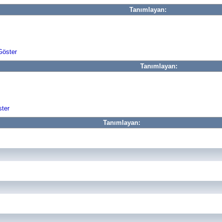
Tanımlayan:
Göster
Tanımlayan:
ster
Tanımlayan: