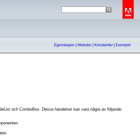
Egenskaper
|
Metoder
|
Konstanter
|
Exempel
 TileList och ComboBox. Dessa händelser kan vara några av följande:
omponenten.
ten.