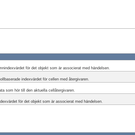
mnindexvärdet för det objekt som är associerat med händelsen.
ollbaserade indexvärdet för cellen med återgivaren.
a som hör till den aktuella cellåtergivaren.
dexvärdet för det objekt som är associerat med händelsen.