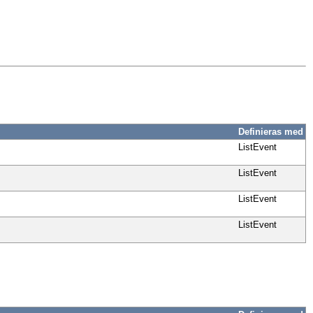
Definieras med
ListEvent
ListEvent
ListEvent
ListEvent