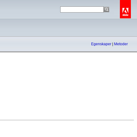
Egenskaper
|
Metoder