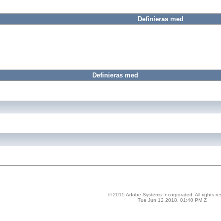
Definieras med
Definieras med
© 2015 Adobe Systems Incorporated. All rights re
Tue Jun 12 2018, 01:40 PM Z