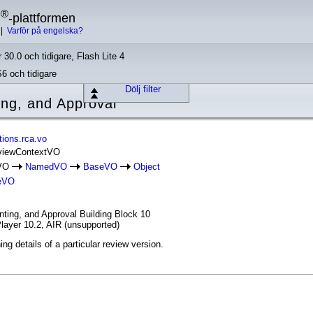
®
h
-plattformen
|
Varför på engelska?
 30.0 och tidigare, Flash Lite 4
S6 och tidigare
Dölj filter
ng, and Approval
ions.rca.vo
eviewContextVO
tVO
NamedVO
BaseVO
Object
eVO
ing, and Approval Building Block 10
layer 10.2, AIR (unsupported)
ing details of a particular review version.