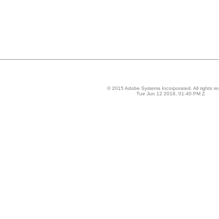
© 2015 Adobe Systems Incorporated. All rights re
Tue Jun 12 2018, 01:40 PM Z