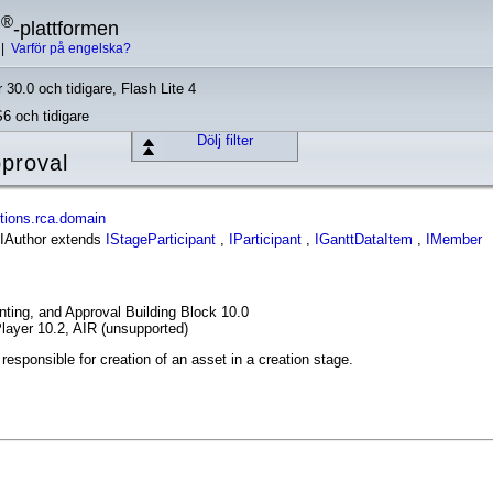
®
h
-plattformen
|
Varför på engelska?
 30.0 och tidigare, Flash Lite 4
S6 och tidigare
Dölj filter
proval
tions.rca.domain
e IAuthor extends
IStageParticipant
,
IParticipant
,
IGanttDataItem
,
IMember
ing, and Approval Building Block 10.0
layer 10.2, AIR (unsupported)
responsible for creation of an asset in a creation stage.