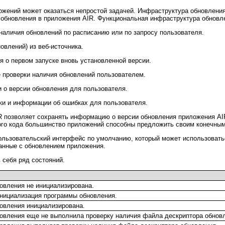
ожений может оказаться непростой задачей. Инфраструктура обновлени
 обновления в приложения AIR. Функциональная инфраструктура обновл
наличия обновлений по расписанию или по запросу пользователя.
овлений) из веб-источника.
 о первом запуске вновь установленной версии.
 проверки наличия обновлений пользователем.
о версии обновления для пользователя.
ки и информации об ошибках для пользователя.
R позволяет сохранять информацию о версии обновления приложения AI
ного кода большинство приложений способны предложить своим конечны
пользовательский интерфейс по умолчанию, который может использоват
анные с обновлением приложения.
 себя ряд состояний.
овления не инициализирована.
нициализация программы обновления.
овления инициализирована.
овления еще не выполнила проверку наличия файла дескриптора обнов