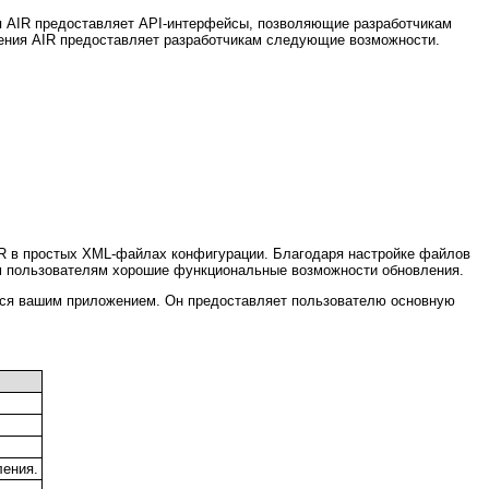
я AIR предоставляет API-интерфейсы, позволяющие разработчикам
ения AIR предоставляет разработчикам следующие возможности.
R в простых XML-файлах конфигурации. Благодаря настройке файлов
м пользователям хорошие функциональные возможности обновления.
ься вашим приложением. Он предоставляет пользователю основную
ления.