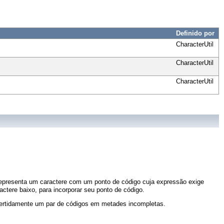
Definido por
CharacterUtil
CharacterUtil
CharacterUtil
representa um caractere com um ponto de código cuja expressão exige
ctere baixo, para incorporar seu ponto de código.
vertidamente um par de códigos em metades incompletas.