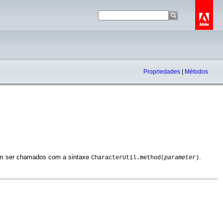
Propriedades
|
Métodos
evem ser chamados com a sintaxe
.
CharacterUtil.method(
parameter
)