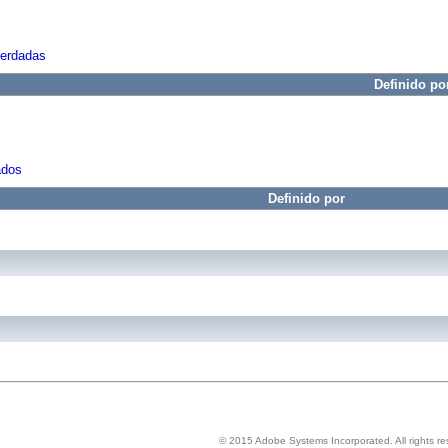
herdadas
Definido po
ados
Definido por
© 2015 Adobe Systems Incorporated. All rights re