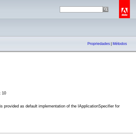
Propriedades
|
Métodos
k 10
is provided as default implementation of the IApplicationSpecifier for