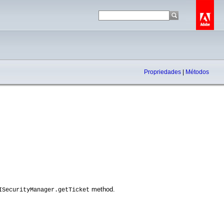
Propriedades
|
Métodos
method.
ISecurityManager.getTicket