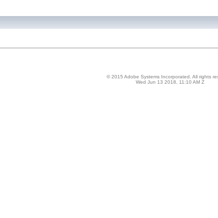
© 2015 Adobe Systems Incorporated. All rights re
Wed Jun 13 2018, 11:10 AM Z