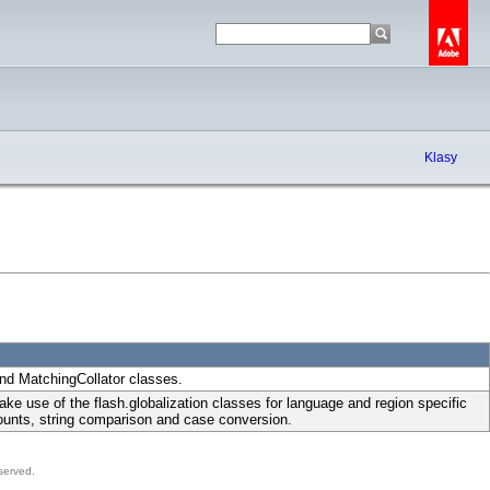
Klasy
and MatchingCollator classes.
ke use of the flash.globalization classes for language and region specific
ounts, string comparison and case conversion.
served.